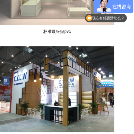
现在有优惠活动么？
标准展板贴pvc