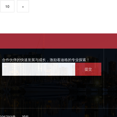
10
»
合作伙伴的快速发展与成长，激励着迪格的专业探索！
26792号
XML