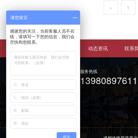
«
1
请您留言
感谢您的关注，当前客服人员不在
线，请填写一下您的信息，我们会
尽快和您联系。
关于迪格
案例中心
动态资讯
联系
服务热线
13980897611
成都迪格展览展示
提交