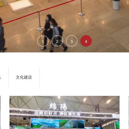
1
2
3
4
具
文化建设