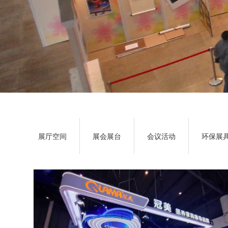
展厅空间
展会展台
会议活动
环保展