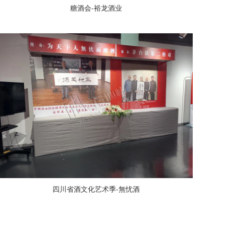
糖酒会-裕龙酒业
四川省酒文化艺术季-無忧酒