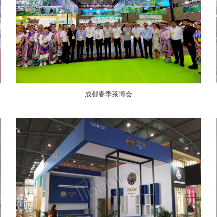
成都春季茶博会