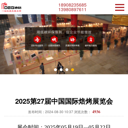
18908235685
13980897611
2025第27届中国国际焙烤展览会
4936
发布时间：2024-08-30 10:37 浏览次数：
展会时间：
2025年0
5月19
日
---
05月
2
2
日