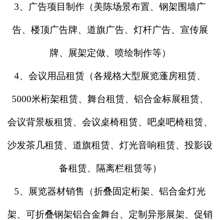
3、广告项目制作（美陈场景布置、钢架围墙广
告、楼顶广告牌、道旗广告、灯杆广告、宣传展
牌、展架定做、喷绘制作等）
4、会议用品租赁（各规格大型展览蓬房租赁、
5000米桁架租赁、舞台租赁、铝合金标展租赁、
会议背景板租赁、会议桌椅租赁、吧桌吧椅租赁、
沙发茶几租赁、道旗租赁、灯光音响租赁、投影设
备租赁、隔离栏租赁等）
5、展览器材销售（折叠固定桁架、铝合金灯光
架、可折叠钢架铝合金舞台、定制异形展架、促销