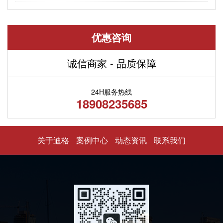
优惠咨询
诚信商家 - 品质保障
24H服务热线
18908235685
关于迪格
案例中心
动态资讯
联系我们